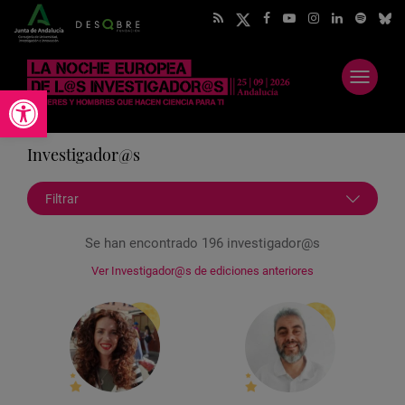
Abrir
Abrir barra de herramientas
menú
Investigador@s
Filtrar
Se han encontrado 196 investigador@s
Ver Investigador@s de ediciones anteriores