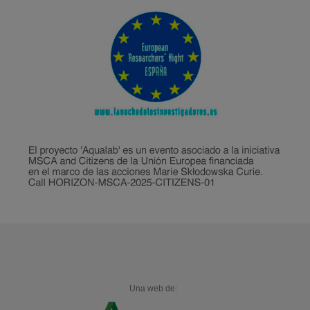
Una web de: