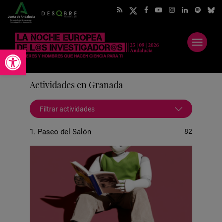
Abrir
Abrir barra de herramientas
menú
Actividades en Granada
Filtrar actividades
1. Paseo del Salón
82