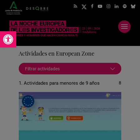
Abrir
Abrir barra de herramientas
menú
Actividades en European Zone
Filtrar actividades
1. Actividades para menores de 9 años
8