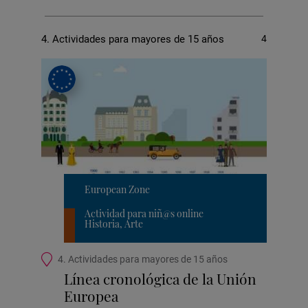
actividades
4. Actividades para mayores de 15 años
4
European Zone
Actividad para niñ@s online
Historia, Arte
Ubicación
4. Actividades para mayores de 15 años
de
Línea cronológica de la Unión
la
Europea
actividad