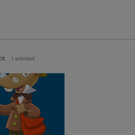
ez
1
actividad