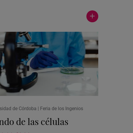
Ver
más
actualidad
sidad de Córdoba | Feria de los Ingenios
do de las células