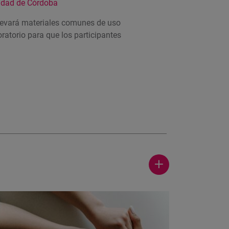
idad de Córdoba
levará materiales comunes de uso
boratorio para que los participantes
Ver
más
actualidad