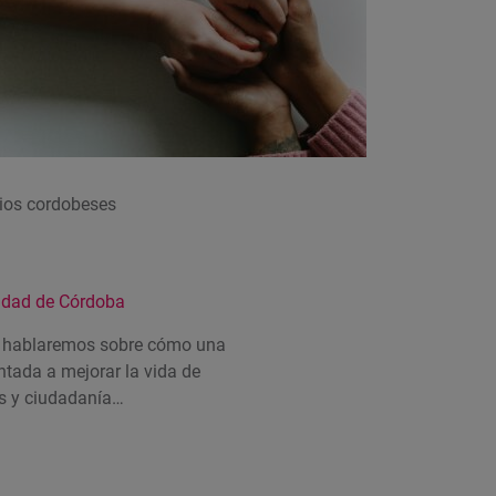
tios cordobeses
idad de Córdoba
o hablaremos sobre cómo una
ntada a mejorar la vida de
as y ciudadanía…