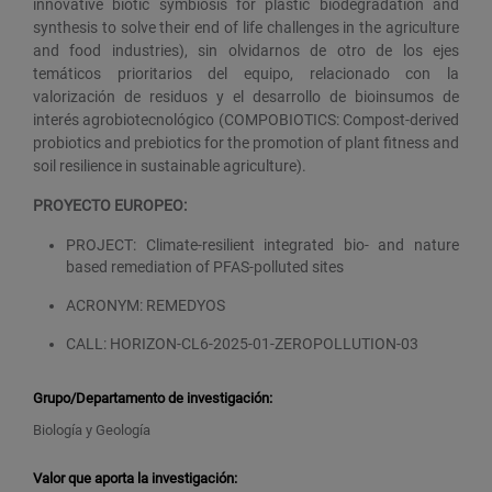
innovative biotic symbiosis for plastic biodegradation and
synthesis to solve their end of life challenges in the agriculture
and food industries), sin olvidarnos de otro de los ejes
temáticos prioritarios del equipo, relacionado con la
valorización de residuos y el desarrollo de bioinsumos de
interés agrobiotecnológico (COMPOBIOTICS: Compost-derived
probiotics and prebiotics for the promotion of plant fitness and
soil resilience in sustainable agriculture).
PROYECTO EUROPEO:
PROJECT:
Climate-resilient integrated bio- and nature
based remediation of PFAS-polluted sites
ACRONYM:
REMEDYOS
CALL:
HORIZON-CL6-2025-01-ZEROPOLLUTION-03
Grupo/Departamento de investigación:
Biología y Geología
Valor que aporta la investigación: