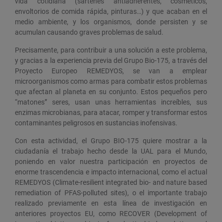
vida cotidiana (sartenes antiadherentes, cosméticos,
envoltorios de comida rápida, pinturas…) y que acaban en el
medio ambiente, y los organismos, donde persisten y se
acumulan causando graves problemas de salud.
Precisamente, para contribuir a una solución a este problema,
y gracias a la experiencia previa del Grupo Bio-175, a través del
Proyecto Europeo REMEDYOS, se van a emplear
microorganismos como armas para combatir estos problemas
que afectan al planeta en su conjunto. Estos pequeños pero
“matones” seres, usan unas herramientas increíbles, sus
enzimas microbianas, para atacar, romper y transformar estos
contaminantes peligrosos en sustancias inofensivas.
Con esta actividad, el Grupo BIO-175 quiere mostrar a la
ciudadanía el trabajo hecho desde la UAL para el Mundo,
poniendo en valor nuestra participación en proyectos de
enorme trascendencia e impacto internacional, como el actual
REMEDYOS (Climate-resilient integrated bio- and nature based
remediation of PFAS-polluted sites), o el importante trabajo
realizado previamente en esta línea de investigación en
anteriores proyectos EU, como RECOVER (Development of