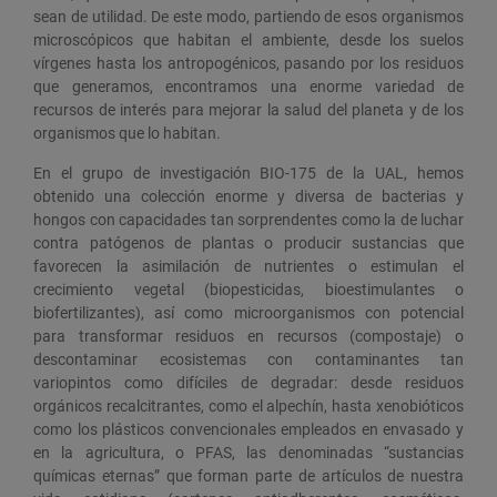
sean de utilidad. De este modo, partiendo de esos organismos
microscópicos que habitan el ambiente, desde los suelos
vírgenes hasta los antropogénicos, pasando por los residuos
que generamos, encontramos una enorme variedad de
recursos de interés para mejorar la salud del planeta y de los
organismos que lo habitan.
En el grupo de investigación BIO-175 de la UAL, hemos
obtenido una colección enorme y diversa de bacterias y
hongos con capacidades tan sorprendentes como la de luchar
contra patógenos de plantas o producir sustancias que
favorecen la asimilación de nutrientes o estimulan el
crecimiento vegetal (biopesticidas, bioestimulantes o
biofertilizantes), así como microorganismos con potencial
para transformar residuos en recursos (compostaje) o
descontaminar ecosistemas con contaminantes tan
variopintos como difíciles de degradar: desde residuos
orgánicos recalcitrantes, como el alpechín, hasta xenobióticos
como los plásticos convencionales empleados en envasado y
en la agricultura, o PFAS, las denominadas “sustancias
químicas eternas” que forman parte de artículos de nuestra