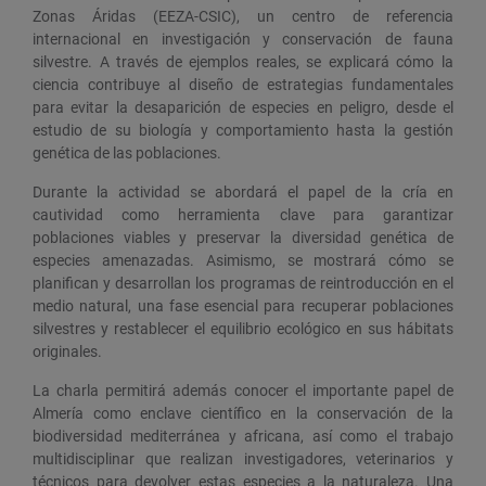
Zonas Áridas (EEZA-CSIC), un centro de referencia
internacional en investigación y conservación de fauna
silvestre. A través de ejemplos reales, se explicará cómo la
ciencia contribuye al diseño de estrategias fundamentales
para evitar la desaparición de especies en peligro, desde el
estudio de su biología y comportamiento hasta la gestión
genética de las poblaciones.
Durante la actividad se abordará el papel de la cría en
cautividad como herramienta clave para garantizar
poblaciones viables y preservar la diversidad genética de
especies amenazadas. Asimismo, se mostrará cómo se
planifican y desarrollan los programas de reintroducción en el
medio natural, una fase esencial para recuperar poblaciones
silvestres y restablecer el equilibrio ecológico en sus hábitats
originales.
La charla permitirá además conocer el importante papel de
Almería como enclave científico en la conservación de la
biodiversidad mediterránea y africana, así como el trabajo
multidisciplinar que realizan investigadores, veterinarios y
técnicos para devolver estas especies a la naturaleza. Una