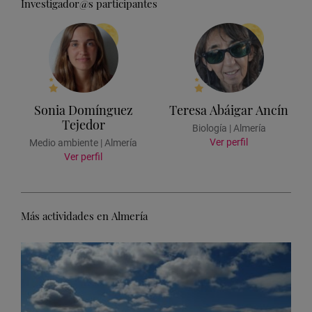
Investigador@s participantes
Sonia Domínguez
Teresa Abáigar Ancín
Tejedor
Biología | Almería
Ver perfil
Medio ambiente | Almería
Ver perfil
Más actividades en Almería