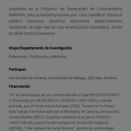
Inspirada en el Proyecto de Generación de Conocimiento
IMNPAIR, esta actividad propone una “cata científica” donde el
público recorrerá distintas estaciones experimentales
simulando el viaje real de una investigación biomédica: desde
la célula hasta el paciente.
Grupo/Departamento de investigación:
Enfermería, Fisioterapia y Medicina
Participan:
Universidad de Almería, Universidad de Málaga, ZBS Bajo Andarax
Financiación:
T.R. es beneficiaria de un contrato Ramón y Cajal (RYC2022-035807-
I) financiado por MCIN/AEI/10.13039/501100011033 y, cuando
procede, por el Fondo Social Europeo (FSE), “Invertir en tu futuro”.
Este trabajo fue financiado por el Ministerio de Ciencia, Innovación y
Universidades (MICIU, España) mediante el proyecto PID2023-
149377OB-I00 y por el Fondo Europeo de Desarrollo Regional
(FEDER), “Una manera de hacer Europa”. Asimismo, este trabajo