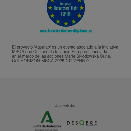
Una web de: