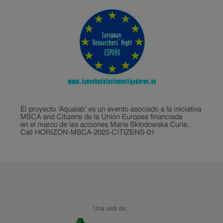
Una web de: