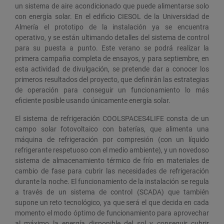
un sistema de aire acondicionado que puede alimentarse solo
con energía solar. En el edificio CIESOL de la Universidad de
Almería el prototipo de la instalación ya se encuentra
operativo, y se están ultimando detalles del sistema de control
para su puesta a punto. Este verano se podrá realizar la
primera campaña completa de ensayos, y para septiembre, en
esta actividad de divulgación, se pretende dar a conocer los
primeros resultados del proyecto, que definirán las estrategias
de operación para conseguir un funcionamiento lo más
eficiente posible usando únicamente energía solar.
El sistema de refrigeración COOLSPACES4LIFE consta de un
campo solar fotovoltaico con baterías, que alimenta una
máquina de refrigeración por compresión (con un líquido
refrigerante respetuoso con el medio ambiente), y un novedoso
sistema de almacenamiento térmico de frío en materiales de
cambio de fase para cubrir las necesidades de refrigeración
durante la noche. El funcionamiento de la instalación se regula
a través de un sistema de control (SCADA) que también
supone un reto tecnológico, ya que será el que decida en cada
momento el modo óptimo de funcionamiento para aprovechar
al máximo la energía disponible del sol y conseguir cubrir