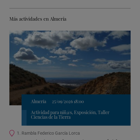
Más actividades en Almería
Almería
25/09/2026 18:00
Actividad para niñ@s, Exposición, Taller
Ciencias de la Tierra
Ubicación
1. Rambla Federico García Lorca
de