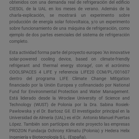
obtenidos con una demanda real de refrigeración del edificio
CIESOL de la UAL en los meses de verano. Además de la
charla-explicación, se mostrará un experimento sobre
producción de energía solar fotovoltaica, y/o un experimento
sobre funcionamiento de una máquina de refrigeración, como
ejemplo de dos partes esenciales del sistema de refrigeración
completo.
Esta actividad forma parte del proyecto europeo ‘An innovative
solar-powered cooling device, based on climate-friendly
refrigerant and thermal energy storage’, con el acrónimo
COOLSPACES 4 LIFE y referencia LIFE20 CCM/PL/001607
dentro del programa LIFE Climate Change Mitigation
financiado por la Unión Europea y cofinanciado por National
Fund for Environmental Protection and Water Management.
Está liderado desde la Wroclaw University of Science and
Technology (WUST) de Polonia por la Dra. Sabina Rosiek-
Pawlowska y el Dr. Bartosz Gil. El investigador principal en la
Universidad de Almería (UAL) es el Dr. Antonio Manuel Puertas
López. También son partícipes de este proyecto las empresas
PROZON Fundacja Ochrony Klimatu (Polonia) y Hedera Helix
Ingeniería y Biotecnología S.L. (España).