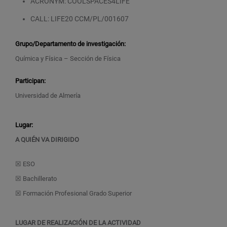
ACRONYM:
COOLSPACES4LIFE
CALL:
LIFE20 CCM/PL/001607
Grupo/Departamento de investigación:
Química y Física – Sección de Física
Participan:
Universidad de Almería
Lugar:
A QUIÉN VA DIRIGIDO
☒ ESO
☒ Bachillerato
☒ Formación Profesional Grado Superior
LUGAR DE REALIZACIÓN DE LA ACTIVIDAD