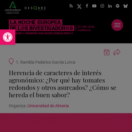
Abrir
Abrir barra de herramientas
menú
Guardar
actividad
Ubicación
1. Rambla Federico García Lorca
en
de
Google
Herencia de caracteres de interés
la
Calendar
actividad
agronómico: ¿Por qué hay tomates
redondos y otros asurcados? ¿Cómo se
hereda el buen sabor?
Organiza:
Universidad de Almería