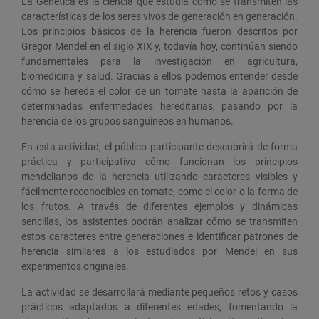
La Genética es la ciencia que estudia cómo se transmiten las
características de los seres vivos de generación en generación.
Los principios básicos de la herencia fueron descritos por
Gregor Mendel en el siglo XIX y, todavía hoy, continúan siendo
fundamentales para la investigación en agricultura,
biomedicina y salud. Gracias a ellos podemos entender desde
cómo se hereda el color de un tomate hasta la aparición de
determinadas enfermedades hereditarias, pasando por la
herencia de los grupos sanguíneos en humanos.
En esta actividad, el público participante descubrirá de forma
práctica y participativa cómo funcionan los principios
mendelianos de la herencia utilizando caracteres visibles y
fácilmente reconocibles en tomate, como el color o la forma de
los frutos. A través de diferentes ejemplos y dinámicas
sencillas, los asistentes podrán analizar cómo se transmiten
estos caracteres entre generaciones e identificar patrones de
herencia similares a los estudiados por Mendel en sus
experimentos originales.
La actividad se desarrollará mediante pequeños retos y casos
prácticos adaptados a diferentes edades, fomentando la