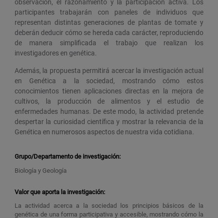
observación, el razonamiento y la participación activa. Los
participantes trabajarán con paneles de individuos que
representan distintas generaciones de plantas de tomate y
deberán deducir cómo se hereda cada carácter, reproduciendo
de manera simplificada el trabajo que realizan los
investigadores en genética.
Además, la propuesta permitirá acercar la investigación actual
en Genética a la sociedad, mostrando cómo estos
conocimientos tienen aplicaciones directas en la mejora de
cultivos, la producción de alimentos y el estudio de
enfermedades humanas. De este modo, la actividad pretende
despertar la curiosidad científica y mostrar la relevancia de la
Genética en numerosos aspectos de nuestra vida cotidiana.
Grupo/Departamento de investigación:
Biología y Geología
Valor que aporta la investigación:
La actividad acerca a la sociedad los principios básicos de la
genética de una forma participativa y accesible, mostrando cómo la