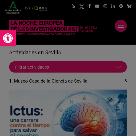
Abrir
Abrir barra de herramientas
menú
Actividades en Sevilla
Filtrar actividades
1. Museo Casa de la Ciencia de Sevilla
8