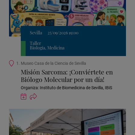
Sevilla
25/09/2026 19:00
Taller
Biología, Medicina
Ubicación
1. Museo Casa de la Ciencia de Sevilla
de
Misión Sarcoma: ¡Conviértete en
la
Biólogo Molecular por un día!
actividad
Organiza: Instituto de Biomedicina de Sevilla, IBiS
Guardar
actividad
en
Google
Calendar