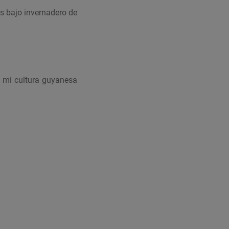
os bajo invernadero de
e mi cultura guyanesa