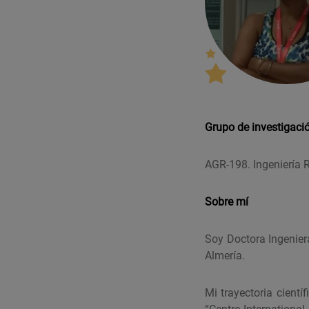
Grupo de investigaci
AGR-198. Ingeniería 
Sobre mí
Soy Doctora Ingeniera
Almería.
Mi trayectoria cientí