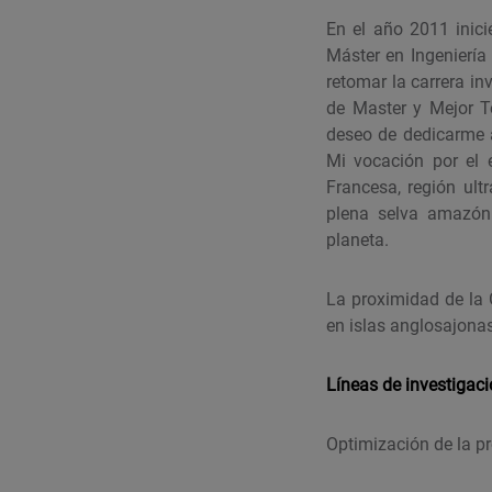
En el año 2011 inici
Máster en Ingeniería
retomar la carrera i
de Master y Mejor T
deseo de dedicarme a
Mi vocación por el e
Francesa, región ult
plena selva amazóni
planeta.
La proximidad de la 
en islas anglosajona
Líneas de investigac
Optimización de la pr