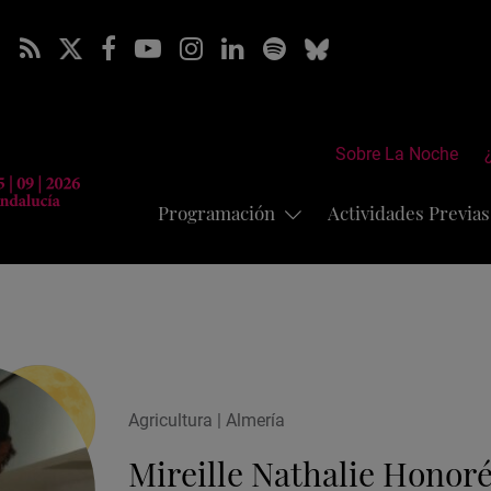
Sobre La Noche
Programación
Actividades Previa
Agricultura | Almería
Mireille Nathalie Honor