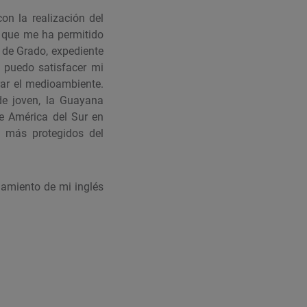
on la realización del
o que me ha permitido
 de Grado, expediente
 puedo satisfacer mi
rar el medioambiente.
 de joven, la Guayana
de América del Sur en
s más protegidos del
namiento de mi inglés