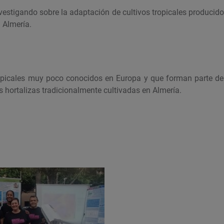
vestigando sobre la adaptación de cultivos tropicales producid
n Almería.
tropicales muy poco conocidos en Europa y que forman parte d
s hortalizas tradicionalmente cultivadas en Almería.