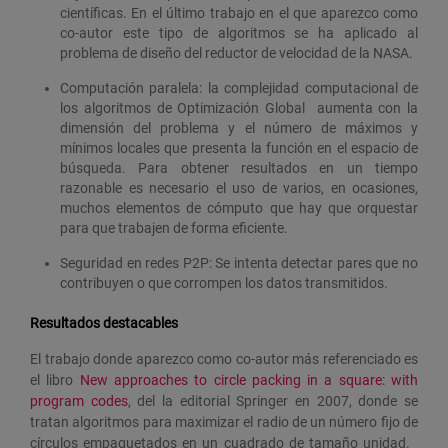
científicas. En el último trabajo en el que aparezco como
co-autor este tipo de algoritmos se ha aplicado al
problema de diseño del reductor de velocidad de la NASA.
Computación paralela: la complejidad computacional de
los algoritmos de Optimización Global aumenta con la
dimensión del problema y el número de máximos y
mínimos locales que presenta la función en el espacio de
búsqueda. Para obtener resultados en un tiempo
razonable es necesario el uso de varios, en ocasiones,
muchos elementos de cómputo que hay que orquestar
para que trabajen de forma eficiente.
Seguridad en redes P2P: Se intenta detectar pares que no
contribuyen o que corrompen los datos transmitidos.
Resultados destacables
El trabajo donde aparezco como co-autor más referenciado es
el libro
New approaches to circle packing in a square: with
program codes
, del la editorial Springer en 2007, donde se
tratan algoritmos para maximizar el radio de un número fijo de
círculos empaquetados en un cuadrado de tamaño unidad.