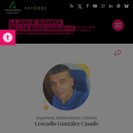
Abrir
Abrir barra de herramientas
menú
Ingeniería, Matemáticas | Almería
Leocadio González Casado