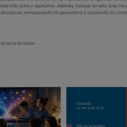
iedad más justa y equitativa. Además, trabajar en esta área me 
 disciplinas, enriqueciendo mi perspectiva y ampliando mi com
l alcance de todos
Granada
25/09/2026 17:30
Microencuentro