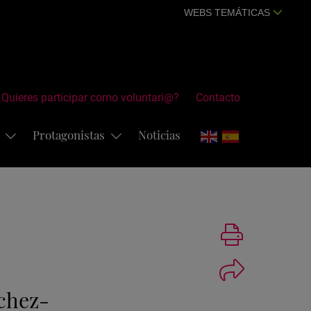
WEBS TEMÁTICAS
¿Quieres participar como voluntari@?
Contacto
s
Protagonistas
Noticias
Imprimir
chez-