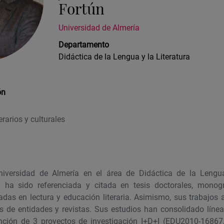
Fortún
Universidad de Almería
Departamento
Didáctica de la Lengua y la Literatura
ón
rarios y culturales
niversidad de Almería en el área de Didáctica de la Lengua
ca ha sido referenciada y citada en tesis doctorales, monogr
zadas en lectura y educación literaria. Asimismo, sus trabajos
cos de entidades y revistas. Sus estudios han consolidado líne
nción de 3 proyectos de investigación I+D+I (EDU2010-1686