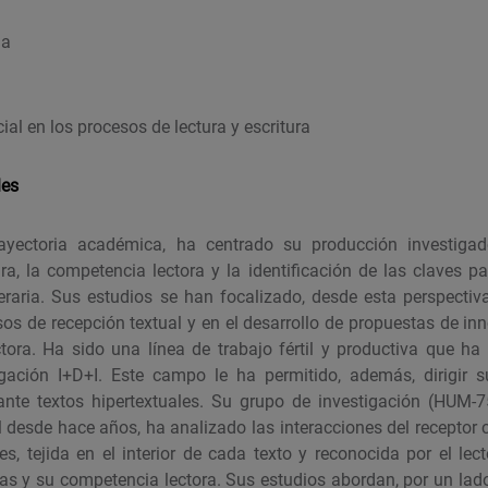
ia
icial en los procesos de lectura y escritura
les
ayectoria académica, ha centrado su producción investiga
ra, la competencia lectora y la identificación de las claves pa
teraria. Sus estudios se han focalizado, desde esta perspectiva
sos de recepción textual y en el desarrollo de propuestas de i
tora. Ha sido una línea de trabajo fértil y productiva que 
igación I+D+I. Este campo le ha permitido, además, dirigir s
ante textos hipertextuales. Su grupo de investigación (HUM-
l desde hace años, ha analizado las interacciones del receptor
es, tejida en el interior de cada texto y reconocida por el le
as y su competencia lectora. Sus estudios abordan, por un lado