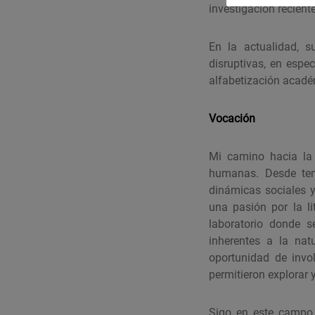
investigación recient
En la actualidad, s
disruptivas, en espec
alfabetización acadé
Vocación
Mi camino hacia la 
humanas. Desde temp
dinámicas sociales y
una pasión por la l
laboratorio donde s
inherentes a la nat
oportunidad de invo
permitieron explorar 
Sigo en este campo 