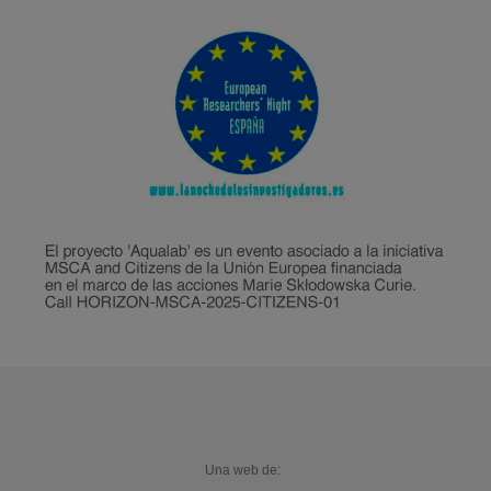
Una web de: