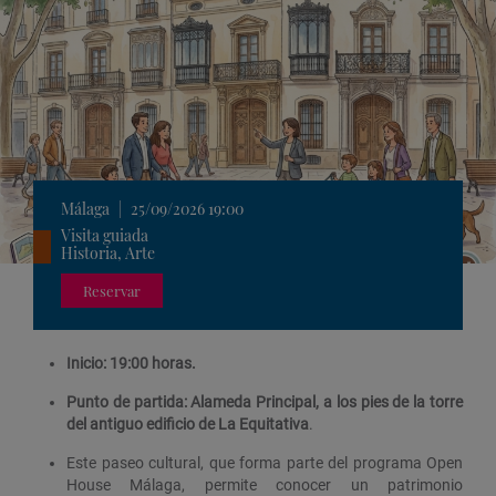
Málaga
|
25/09/2026 19:00
Visita guiada
Historia, Arte
Reservar
Inicio: 19:00 horas.
Punto de partida: Alameda Principal, a los pies de la torre
del antiguo edificio de La Equitativa
.
Este paseo cultural, que forma parte del programa Open
House Málaga, permite conocer un patrimonio