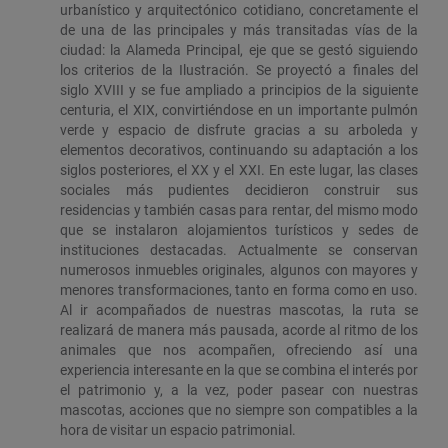
urbanístico y arquitectónico cotidiano, concretamente el
de una de las principales y más transitadas vías de la
ciudad: la Alameda Principal, eje que se gestó siguiendo
los criterios de la Ilustración. Se proyectó a finales del
siglo XVIII y se fue ampliado a principios de la siguiente
centuria, el XIX, convirtiéndose en un importante pulmón
verde y espacio de disfrute gracias a su arboleda y
elementos decorativos, continuando su adaptación a los
siglos posteriores, el XX y el XXI. En este lugar, las clases
sociales más pudientes decidieron construir sus
residencias y también casas para rentar, del mismo modo
que se instalaron alojamientos turísticos y sedes de
instituciones destacadas. Actualmente se conservan
numerosos inmuebles originales, algunos con mayores y
menores transformaciones, tanto en forma como en uso.
Al ir acompañados de nuestras mascotas, la ruta se
realizará de manera más pausada, acorde al ritmo de los
animales que nos acompañen, ofreciendo así una
experiencia interesante en la que se combina el interés por
el patrimonio y, a la vez, poder pasear con nuestras
mascotas, acciones que no siempre son compatibles a la
hora de visitar un espacio patrimonial.