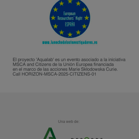
Una web de: