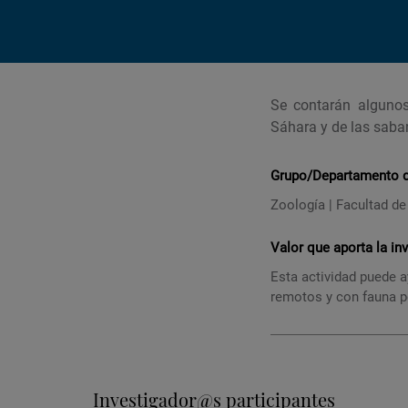
Se contarán algunos
Sáhara y de las saban
Grupo/Departamento de
Zoología | Facultad de
Valor que aporta la in
Esta actividad puede a
remotos y con fauna p
Investigador@s participantes