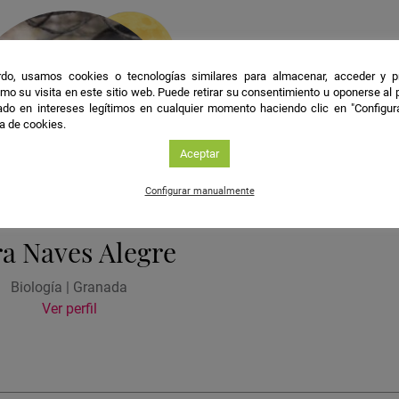
do, usamos cookies o tecnologías similares para almacenar, acceder y p
mo su visita en este sitio web. Puede retirar su consentimiento u oponerse al
do en intereses legítimos en cualquier momento haciendo clic en "Configur
ca de cookies.
Aceptar
Configurar manualmente
a Naves Alegre
Biología | Granada
Ver perfil