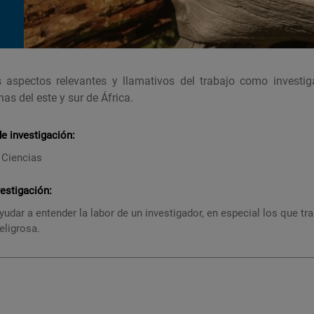
 aspectos relevantes y llamativos del trabajo como investig
as del este y sur de África.
 investigación:
 Ciencias
vestigación:
yudar a entender la labor de un investigador, en especial los que t
eligrosa.