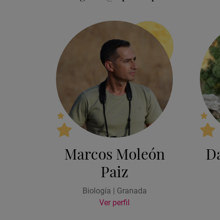
Marcos Moleón
D
Paiz
Biología | Granada
Ver perfil