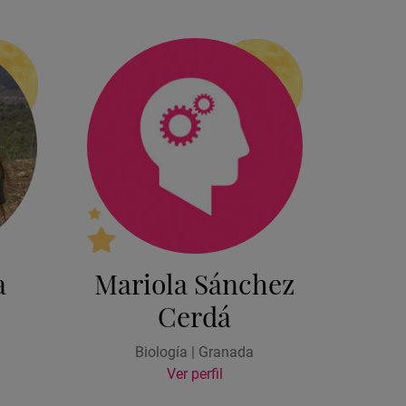
a
Mariola Sánchez
Cerdá
Biología | Granada
Ver perfil