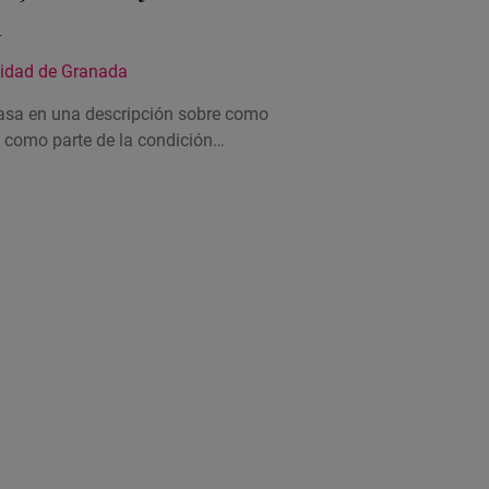
n
sidad de Granada
basa en una descripción sobre como
, como parte de la condición…