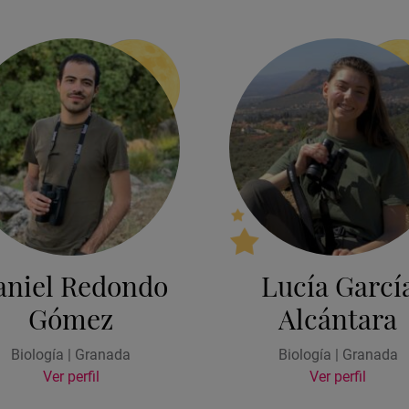
aniel Redondo
Lucía Garcí
Gómez
Alcántara
Biología | Granada
Biología | Granada
Ver perfil
Ver perfil