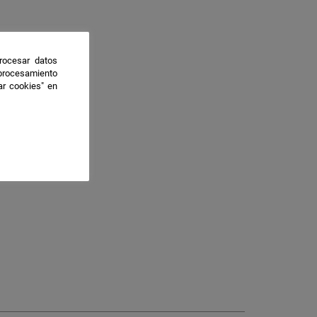
rocesar datos
 procesamiento
ar cookies" en