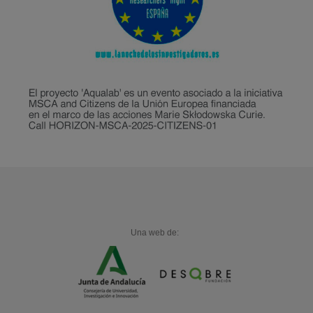
Una web de: