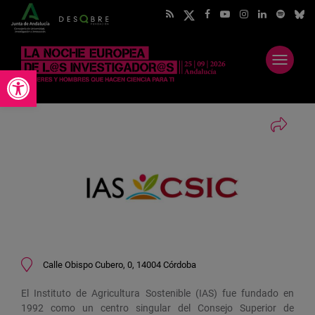
Abrir
Abrir barra de herramientas
menú
Calle Obispo Cubero, 0, 14004 Córdoba
El Instituto de Agricultura Sostenible (IAS) fue fundado en
1992 como un centro singular del Consejo Superior de