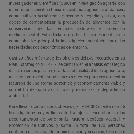
Investigaciones Científicas (CSIC) en investigación agraria, con
un enfoque específico hacia los sistemas agrícolas andaluces,
como cultivos herbáceos de secano y regadío y olivar, con
objeto de compatibilizar la producción de alimentos con la
conservación de los recursos naturales y protección
medioambiental. Esta declaración de intenciones identificaba
como objetivo principal la investigación orientada hacia las
necesidades socioeconómicas del entorno.
Casi 20 años más tarde, los objetivos del IAS, recogidos en su
Plan Estratégico 2014-17, se centran en el análisis estratégico
de los recursos para mejorar la sostenibilidad de la agricultura,
así como en investigar opciones existentes para explotar estos
recursos de una forma sostenible y económicamente viable y
con el fin de optimizar su uso y minimizar la degradación
ambiental.
Para llevar a cabo dichos objetivos, el IAS-CSIC cuenta con 36
investigadores cuyas líneas de trabajo se encuadran en los
Departamentos de Agronomía, Mejora Genética Vegetal, y
Protección de Cultivos, y suma un total de 170 personas
contando el personal de administración y servicios, técnicos e