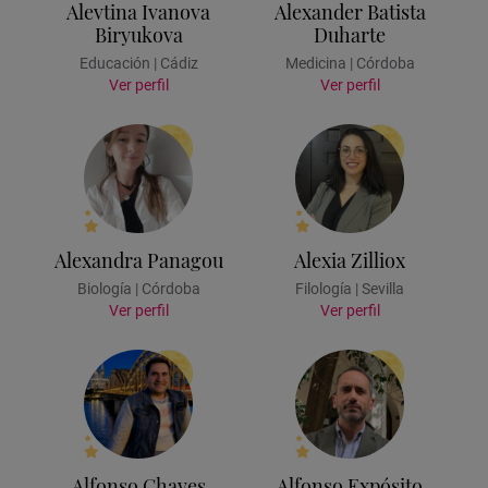
Alevtina Ivanova
Alexander Batista
Biryukova
Duharte
Educación | Cádiz
Medicina | Córdoba
Ver perfil
Ver perfil
Alexandra Panagou
Alexia Zilliox
Biología | Córdoba
Filología | Sevilla
Ver perfil
Ver perfil
Alfonso Chaves
Alfonso Expósito