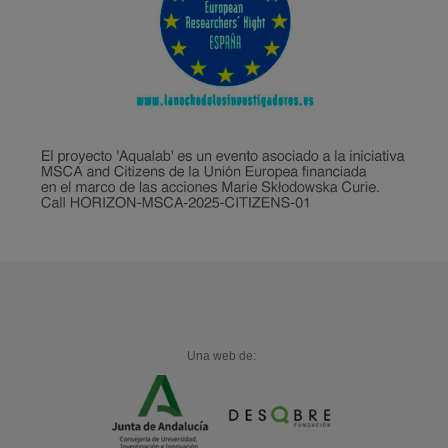
Una web de: