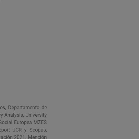
ales, Departamento de
 Analysis, University
n Social Europea MZES
Report JCR y Scopus,
tigación 2021. Mención