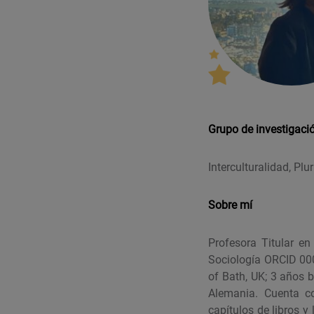
Grupo de investigaci
Interculturalidad, Pl
Sobre mí
Profesora Titular en
Sociología ORCID 000
of Bath, UK; 3 años 
Alemania. Cuenta co
capítulos de libros y