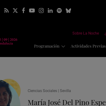
Sobre La Noche
Programación
Actividades Previa
Ciencias Sociales | Sevilla
María José Del Pino Espe