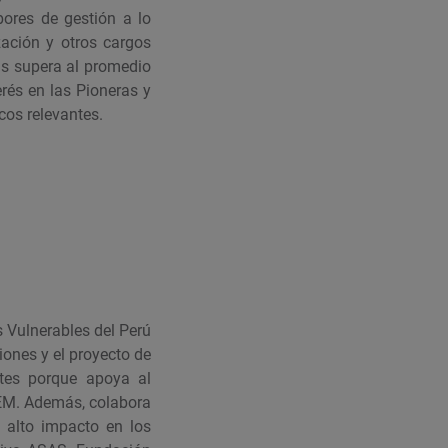
ores de gestión a lo
zación y otros cargos
as supera al promedio
rés en las Pioneras y
cos relevantes.
s Vulnerables del Perú
iones y el proyecto de
tes porque apoya al
CEM. Además, colabora
 alto impacto en los