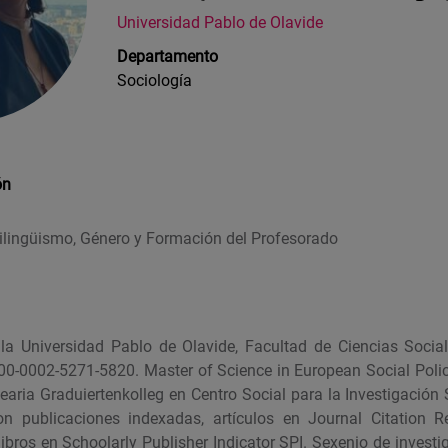
Universidad Pablo de Olavide
Departamento
Sociología
ón
urilingüismo, Género y Formación del Profesorado
 la Universidad Pablo de Olavide, Facultad de Ciencias Soci
0-0002-5271-5820. Master of Science in European Social Policy
bearia Graduiertenkolleg en Centro Social para la Investigació
n publicaciones indexadas, artículos en Journal Citation 
 libros en Schoolarly Publisher Indicator SPI. Sexenio de inves