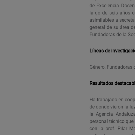
de Excelencia Docen
largo de seis años c
asimilables a secret
general de su área d
Fundadoras de la Soci
Líneas de investigac
Género, Fundadoras d
Resultados destacab
Ha trabajado en coope
de donde vieron la lu
la Agencia Andaluz
personal técnico que
con la prof. Pilar 