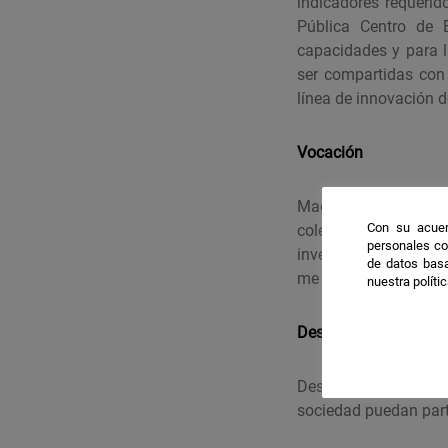
indicadores requeri
Pública Centro de 
capacidades y para 
ser compartidas con
línea de innovación 
Vocación
Magisterio me dio l
Con su acuer
colegas del CEU Ca
personales co
investigando porque
de datos basa
me rodean en los dife
nuestra políti
Deseo científico
Deseo que la acade
sociedad puedan parti