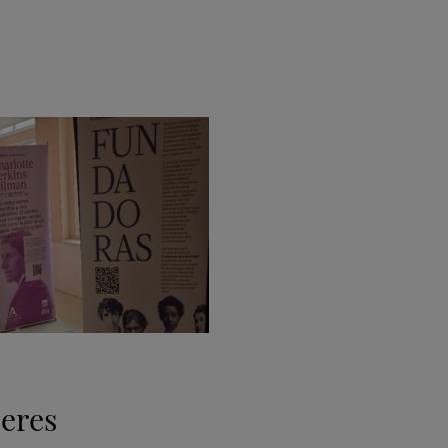
jeres