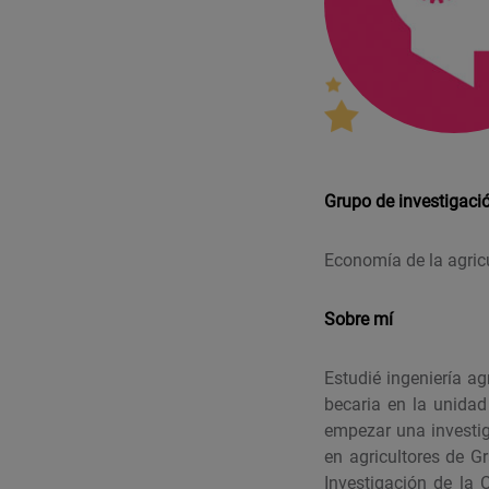
Grupo de investigaci
Economía de la agric
Sobre mí
Estudié ingeniería a
becaria en la unidad
empezar una investig
en agricultores de G
Investigación de la