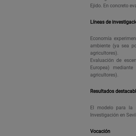
Ejido. En concreto ev
Líneas de investigac
Economía experiment
ambiente (ya sea po
agricultores).
Evaluación de escen
Europea) mediante 
agricultores).
Resultados destacab
El modelo para la 
Investigación en Sevi
Vocación