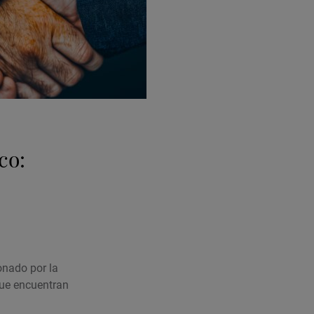
co:
nado por la
que encuentran