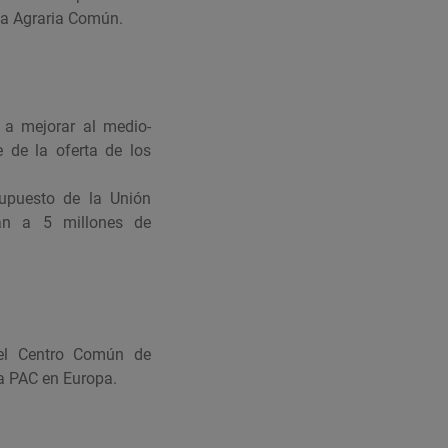
ica Agraria Común.
 a mejorar al medio-
 de la oferta de los
supuesto de la Unión
tan a 5 millones de
 el Centro Común de
la PAC en Europa.