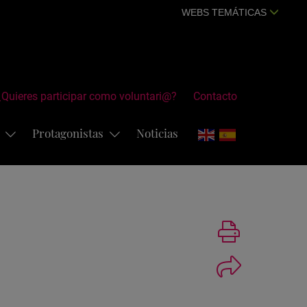
WEBS TEMÁTICAS
¿Quieres participar como voluntari@?
Contacto
s
Protagonistas
Noticias
Imprimir