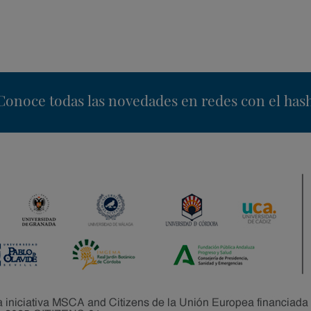
nstagram
Conoce todas las novedades en redes con el has