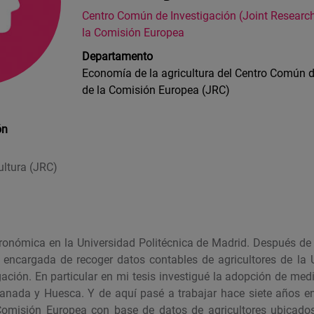
Centro Común de Investigación (Joint Research
la Comisión Europea
Departamento
Economía de la agricultura del Centro Común d
de la Comisión Europea (JRC)
ón
ultura (JRC)
gronómica en la Universidad Politécnica de Madrid. Después 
 encargada de recoger datos contables de agricultores de la 
ación. En particular en mi tesis investigué la adopción de me
ranada y Huesca. Y de aquí pasé a trabajar hace siete años 
 Comisión Europea con base de datos de agricultores ubicado