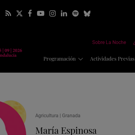
Sobre La Noche
Programación
Actividades Previa
Agricultura | Granada
María Espinosa