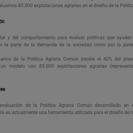
aluamos 83.000 explotaciones agrarias en el diseño de la Polít
ión
al y del comportamiento para evaluar políticas que ayuden
r la parte de la demanda de la sociedad como por la parte
arios de la Política Agraria Común (recibe el 40% del pre
un modelo con 83.000 explotaciones agrarias (represen
les
evaluación de la Política Agraria Común desarrollado en
lla es actualmente una herramienta utilizada para el diseño de 