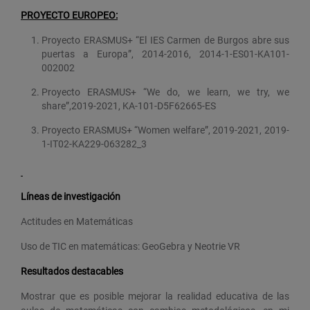
PROYECTO EUROPEO:
Proyecto ERASMUS+ “El IES Carmen de Burgos abre sus
puertas a Europa”, 2014-2016, 2014-1-ES01-KA101-
002002
Proyecto ERASMUS+ “We do, we learn, we try, we
share”,2019-2021, KA-101-D5F62665-ES
Proyecto ERASMUS+ “Women welfare”, 2019-2021, 2019-
1-IT02-KA229-063282_3
Líneas de investigación
Actitudes en Matemáticas
Uso de TIC en matemáticas: GeoGebra y Neotrie VR
Resultados destacables
Mostrar que es posible mejorar la realidad educativa de las