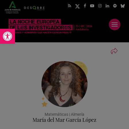
Abrir
Abrir barra de herramientas
menú
Matemáticas | Almería
María del Mar García López