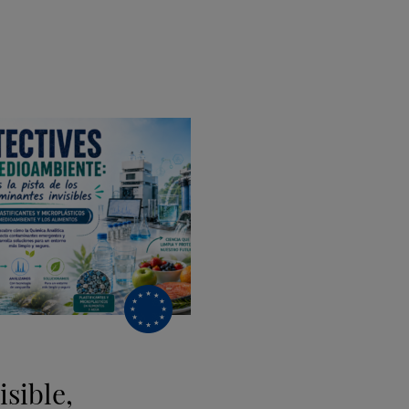
sible,