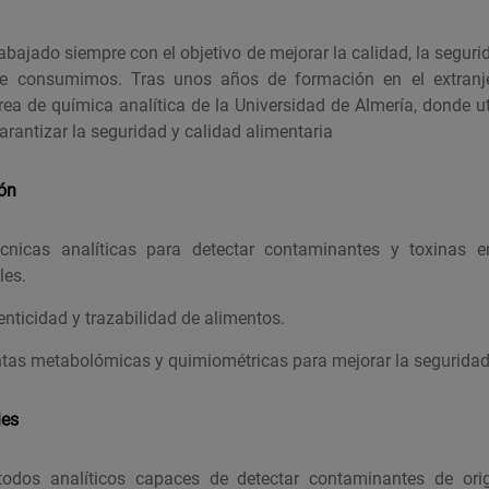
bajado siempre con el objetivo de mejorar la calidad, la seguri
ue consumimos. Tras unos años de formación en el extranje
rea de química analítica de la Universidad de Almería, donde u
rantizar la seguridad y calidad alimentaria
ión
écnicas analíticas para detectar contaminantes y toxinas 
les.
enticidad y trazabilidad de alimentos.
tas metabolómicas y quimiométricas para mejorar la seguridad
les
todos analíticos capaces de detectar contaminantes de or