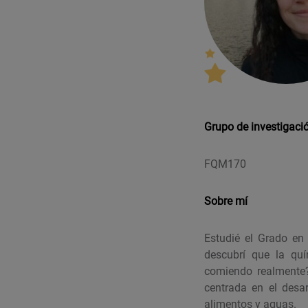
Grupo de investigaci
FQM170
Sobre mí
Estudié el Grado en
descubrí que la qu
comiendo realmente?”
centrada en el desa
alimentos y aguas.