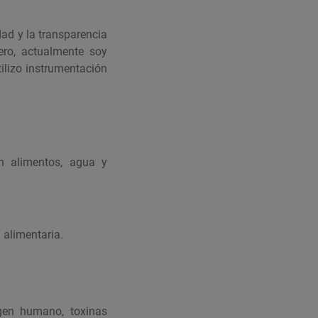
dad y la transparencia
ro, actualmente soy
tilizo instrumentación
en alimentos, agua y
 alimentaria.
igen humano, toxinas