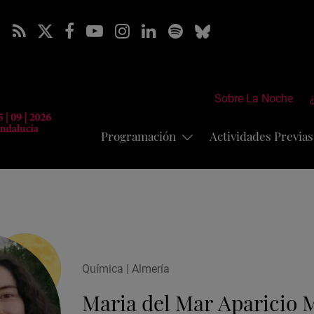
Sobre La Noche
Programación
Actividades Previa
Química | Almería
Maria del Mar Aparicio 