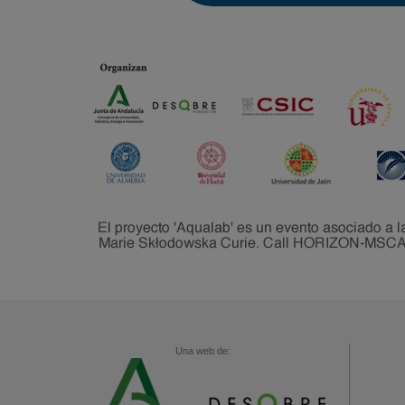
Una web de: