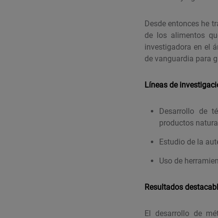
Desde entonces he tra
de los alimentos q
investigadora en el á
de vanguardia para ga
Líneas de investigac
Desarrollo de t
productos natura
Estudio de la aut
Uso de herramien
Resultados destacab
El desarrollo de mé