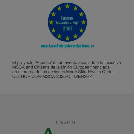
Una web de: