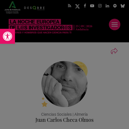
Abrir
Abrir barra de herramientas
menú
Ciencias Sociales | Almería
Juan Carlos Checa Olmos