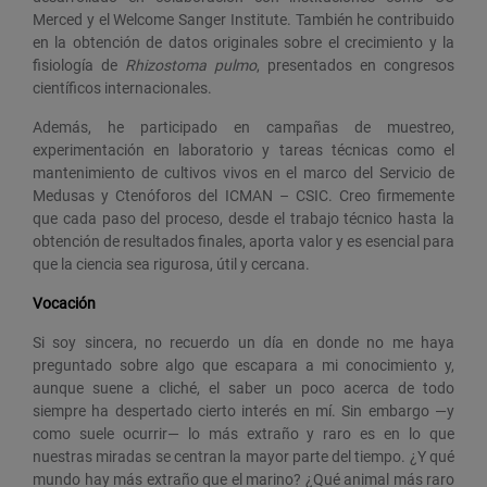
Merced y el Welcome Sanger Institute. También he contribuido
en la obtención de datos originales sobre el crecimiento y la
fisiología de
Rhizostoma pulmo
, presentados en congresos
científicos internacionales.
Además, he participado en campañas de muestreo,
experimentación en laboratorio y tareas técnicas como el
mantenimiento de cultivos vivos en el marco del Servicio de
Medusas y Ctenóforos del ICMAN – CSIC. Creo firmemente
que cada paso del proceso, desde el trabajo técnico hasta la
obtención de resultados finales, aporta valor y es esencial para
que la ciencia sea rigurosa, útil y cercana.
Vocación
Si soy sincera, no recuerdo un día en donde no me haya
preguntado sobre algo que escapara a mi conocimiento y,
aunque suene a cliché, el saber un poco acerca de todo
siempre ha despertado cierto interés en mí. Sin embargo —y
como suele ocurrir— lo más extraño y raro es en lo que
nuestras miradas se centran la mayor parte del tiempo. ¿Y qué
mundo hay más extraño que el marino? ¿Qué animal más raro