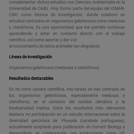
complementar dichos estudios con Ciencias Ambientales en la
Universidad de Cádiz. Hoy, formo parte del equipo del ICMAN-
CSIC como técnica de investigación, donde colaboro en
estudios centrados en organismos gelatinosos como medusas
y ctenóforos. Es una oportunidad que me permite continuar
aprendiendo y estar en contacto directo con el trabajo
científico, así como aportar y dar voz
al conocimiento de estos animales tan singulares.
Líneas de investigación
Organismos gelatinosos (medusas y ctenóforos)
Resultados destacables
En mi corta carrera científica, mis tareas se han centrado en
los organismos gelatinosos, especialmente medusas y
ctenóforos, en el contexto del cambio climático y la
biodiversidad marina. Entre los resultados más relevantes
destaca mi participación en un estudio internacional sobre la
diversidad genómica de
Physalia
(carabela portuguesa),
actualmente aceptado para publicación en Current Biology y
desarrollado en colaboración con instituciones como UC