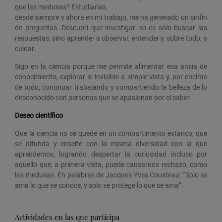
que las medusas? Estudiarlas,
desde siempre y ahora en mi trabajo, me ha generado un sinfín
de preguntas. Descubrí que investigar no es solo buscar las
respuestas, sino aprender a observar, entender y, sobre todo, a
cuidar.
Sigo en la ciencia porque me permite alimentar esa ansia de
conocimiento, explorar lo invisible a simple vista y, por encima
de todo, continuar trabajando y compartiendo la belleza de lo
desconocido con personas que se apasionan por el saber.
Deseo científico
Que la ciencia no se quede en un compartimento estanco; que
se difunda y enseñe con la misma diversidad con la que
aprendemos, logrando despertar la curiosidad incluso por
aquello que, a primera vista, puede causarnos rechazo, como
las medusas. En palabras de Jacques-Yves Cousteau: “Solo se
ama lo que se conoce, y solo se protege lo que se ama”.
Actividades en las que participa