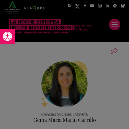
Abrir
Abrir barra de herramientas
menú
Ciencias Sociales | Almería
Gema María Marín Carrillo