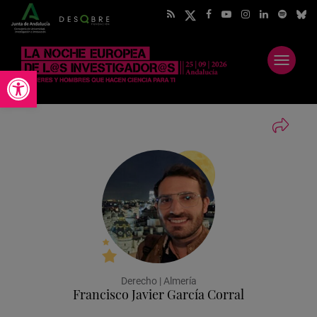
Abrir
Abrir barra de herramientas
menú
Derecho | Almería
Francisco Javier García Corral