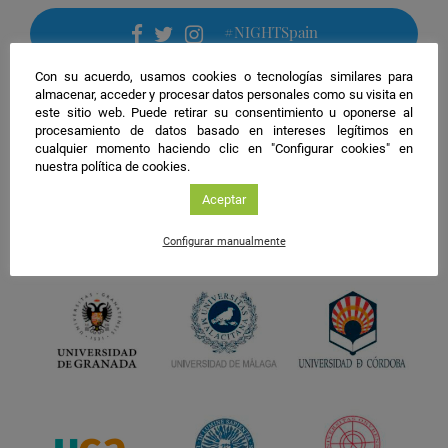
#NIGHTSpain
facebook
twitter
instagram
Con su acuerdo, usamos cookies o tecnologías similares para
almacenar, acceder y procesar datos personales como su visita en
este sitio web. Puede retirar su consentimiento u oponerse al
procesamiento de datos basado en intereses legítimos en
cualquier momento haciendo clic en "Configurar cookies" en
nuestra política de cookies.
Aceptar
Configurar manualmente