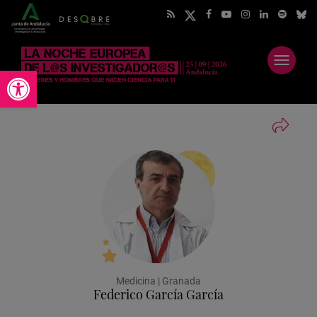
Abrir
Abrir barra de herramientas
menú
Medicina | Granada
Federico García García