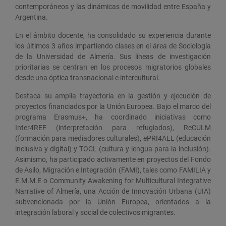
contemporáneos y las dinámicas de movilidad entre España y
Argentina.
En el ámbito docente, ha consolidado su experiencia durante
los últimos 3 años impartiendo clases en el área de Sociología
de la Universidad de Almería. Sus líneas de investigación
prioritarias se centran en los procesos migratorios globales
desde una óptica transnacional e intercultural.
Destaca su amplia trayectoria en la gestión y ejecución de
proyectos financiados por la Unión Europea. Bajo el marco del
programa Erasmus+, ha coordinado iniciativas como
Inter4REF (interpretación para refugiados), ReCULM
(formación para mediadores culturales), ePRI4ALL (educación
inclusiva y digital) y TOCL (cultura y lengua para la inclusión).
Asimismo, ha participado activamente en proyectos del Fondo
de Asilo, Migración e Integración (FAMI), tales como FAMILIA y
E.M.M.E o Community Awakening for Multicultural Integrative
Narrative of Almería, una Acción de Innovación Urbana (UIA)
subvencionada por la Unión Europea, orientados a la
integración laboral y social de colectivos migrantes.