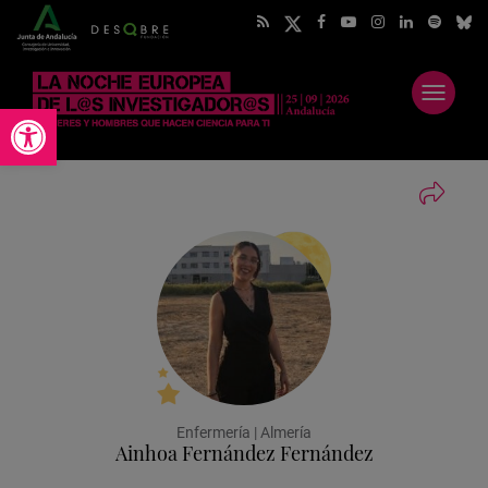
Abrir
Abrir barra de herramientas
menú
Enfermería | Almería
Ainhoa Fernández Fernández