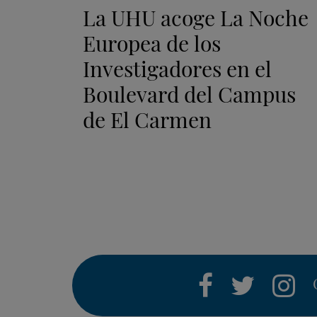
La UHU acoge La Noche
Europea de los
Investigadores en el
Boulevard del Campus
de El Carmen
facebook
twitter
i