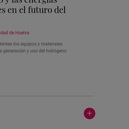
s en el futuro del
idad de Huelva
tentes los equipos y materiales
la generación y uso del hidrógeno
Ver
más