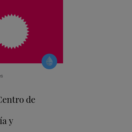
es
Centro de
ía y