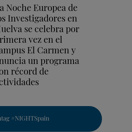
a Noche Europea de
os Investigadores en
uelva se celebra por
rimera vez en el
ampus El Carmen y
nuncia un programa
on récord de
ctividades
htag
#NIGHTSpain