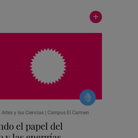
Ver
más
actualidad
s Artes y las Ciencias | Campus El Carmen
do el papel del
 y las energías