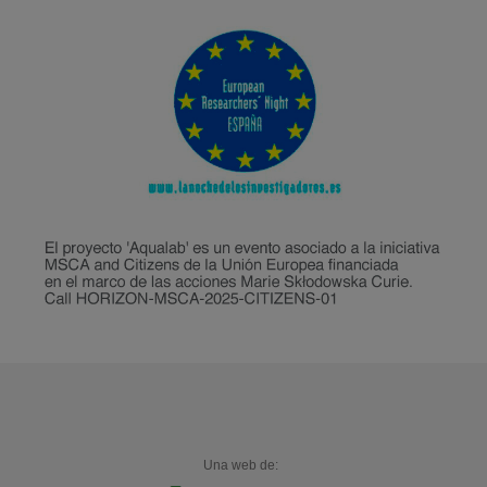
Una web de: