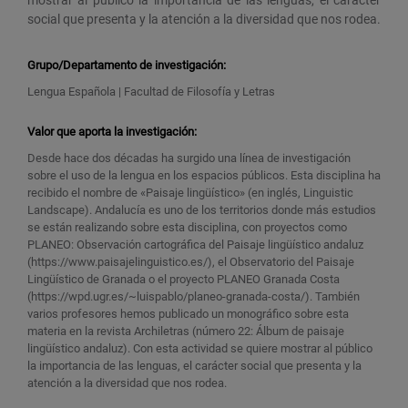
mostrar al público la importancia de las lenguas, el carácter
social que presenta y la atención a la diversidad que nos rodea.
Grupo/Departamento de investigación:
Lengua Española | Facultad de Filosofía y Letras
Valor que aporta la investigación:
Desde hace dos décadas ha surgido una línea de investigación
sobre el uso de la lengua en los espacios públicos. Esta disciplina ha
recibido el nombre de «Paisaje lingüístico» (en inglés, Linguistic
Landscape). Andalucía es uno de los territorios donde más estudios
se están realizando sobre esta disciplina, con proyectos como
PLANEO: Observación cartográfica del Paisaje lingüístico andaluz
(https://www.paisajelinguistico.es/), el Observatorio del Paisaje
Lingüístico de Granada o el proyecto PLANEO Granada Costa
(https://wpd.ugr.es/~luispablo/planeo-granada-costa/). También
varios profesores hemos publicado un monográfico sobre esta
materia en la revista Archiletras (número 22: Álbum de paisaje
lingüístico andaluz). Con esta actividad se quiere mostrar al público
la importancia de las lenguas, el carácter social que presenta y la
atención a la diversidad que nos rodea.