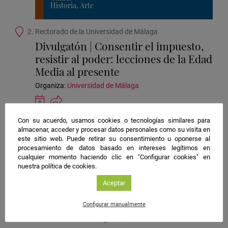
Historia, Arte
Ubicación
2. Rectorado de la Universidad de Málaga
de
Divulgatón | Consentir el impuesto,
C
la
resistir al poder: lecciones de la Edad
actividad
Media al presente
Organiza:
Universidad de Málaga
Guardar
actividad
en
Con su acuerdo, usamos cookies o tecnologías similares para
Google
almacenar, acceder y procesar datos personales como su visita en
Calendar
este sitio web. Puede retirar su consentimiento u oponerse al
procesamiento de datos basado en intereses legítimos en
cualquier momento haciendo clic en "Configurar cookies" en
nuestra política de cookies.
#NIGHTSpain
Aceptar
facebook
twitter
instagram
Configurar manualmente