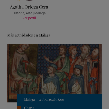
Ágatha Ortega Cera
Historia, Arte | Málaga
Ver perfil
Más actividades en Málaga
Málaga
25/09/2026 18:00
Charla