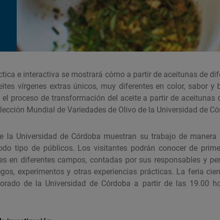
ctica e interactiva se mostrará cómo a partir de aceitunas de di
ceites vírgenes extras únicos, muy diferentes en color, sabor y
el proceso de transformación del aceite a partir de aceitunas d
olección Mundial de Variedades de Olivo de la Universidad de Có
de la Universidad de Córdoba muestran su trabajo de manera 
 todo tipo de públicos. Los visitantes podrán conocer de pr
es en diferentes campos, contadas por sus responsables y per
os, experimentos y otras experiencias prácticas. La feria cien
torado de la Universidad de Córdoba a partir de las 19.00 h