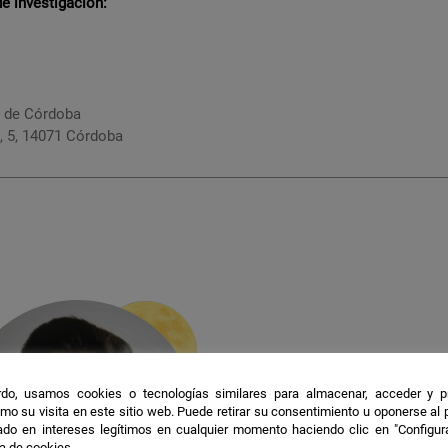
 investigación:
d de Córdoba
, 5, 14071 Córdoba
do, usamos cookies o tecnologías similares para almacenar, acceder y p
mo su visita en este sitio web. Puede retirar su consentimiento u oponerse al
do en intereses legítimos en cualquier momento haciendo clic en "Configur
ca de cookies.