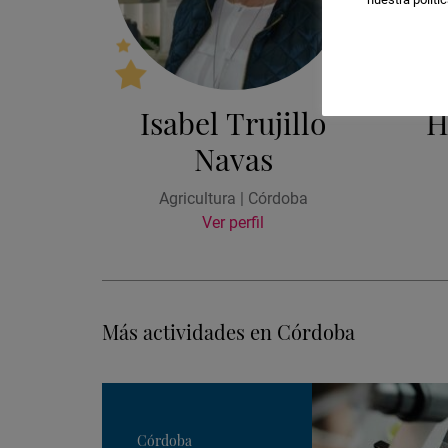
Isabel Trujillo
H
Navas
Agricultura | Córdoba
Ver perfil
Más actividades en Córdoba
Córdoba