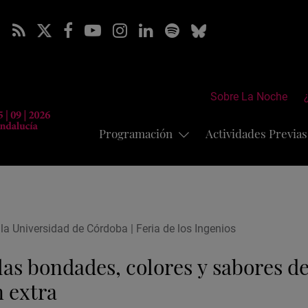
Sobre La Noche
Programación
Actividades Previa
la Universidad de Córdoba | Feria de los Ingenios
 las bondades, colores y sabores de
n extra