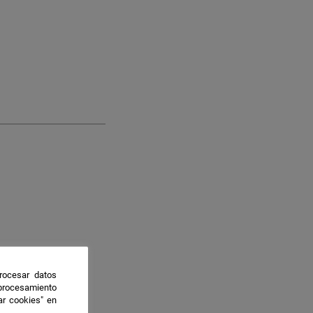
rocesar datos
 procesamiento
ar cookies" en