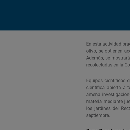
En esta actividad prá
olivo, se obtienen a
Además, se mostrará 
recolectadas en la C
Equipos científicos 
científica abierta a
amena investigacion
materia mediante jueg
los jardines del Rec
septiembre.