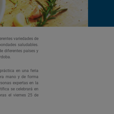
ferentes variedades de
 bondades saludables.
e diferentes países y
rdoba.
práctica en una feria
imera mano y de forma
sonas expertas en la
tífica se celebrará en
oras el viernes 25 de