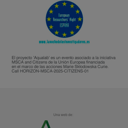
Una web de: