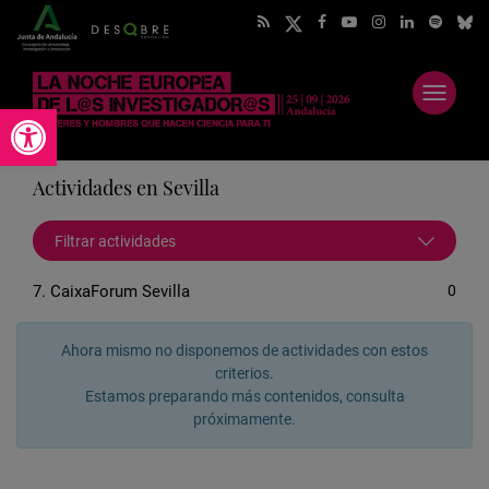
Abrir
Abrir barra de herramientas
menú
Actividades en Sevilla
Filtrar actividades
7. CaixaForum Sevilla
0
Ahora mismo no disponemos de actividades con estos
criterios.
Estamos preparando más contenidos, consulta
próximamente.