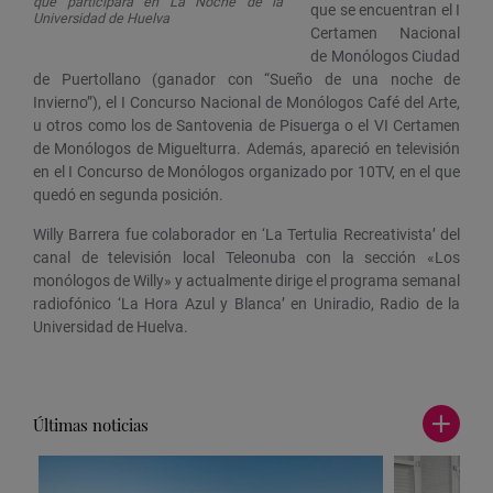
que participará en La Noche de la
que se encuentran el I
Universidad de Huelva
Certamen Nacional
de Monólogos Ciudad
de Puertollano (ganador con “Sueño de una noche de
Invierno”), el I Concurso Nacional de Monólogos Café del Arte,
u otros como los de Santovenia de Pisuerga o el VI Certamen
de Monólogos de Miguelturra. Además, apareció en televisión
en el I Concurso de Monólogos organizado por 10TV, en el que
quedó en segunda posición.
Willy Barrera fue colaborador en ‘La Tertulia Recreativista’ del
canal de televisión local Teleonuba con la sección «Los
monólogos de Willy» y actualmente dirige el programa semanal
radiofónico ‘La Hora Azul y Blanca’ en Uniradio, Radio de la
Universidad de Huelva.
Últimas noticias
Ver
más
noticia