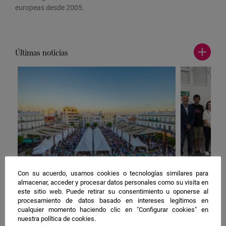
europeas desde 2005.
Últimas noticias
Ver
más
noticia
Con su acuerdo, usamos cookies o tecnologías similares para
almacenar, acceder y procesar datos personales como su visita en
26 Sep 2025
|
Andalucía
25 Sep 2025
|
este sitio web. Puede retirar su consentimiento u oponerse al
Más de 3.400 investigadores
La UHU a
procesamiento de datos basado en intereses legítimos en
cualquier momento haciendo clic en "Configurar cookies" en
acercan hoy la ciencia a los
Europea d
nuestra política de cookies.