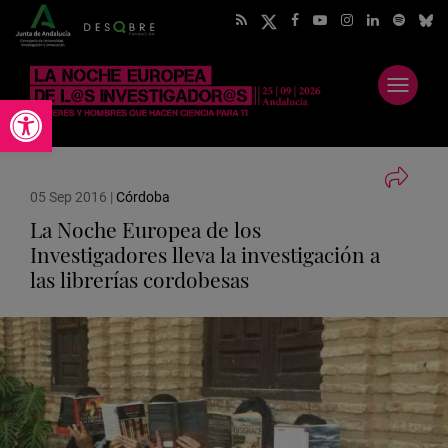
Abrir
Abrir barra de herramientas
menú
05 Sep 2016
|
Córdoba
La Noche Europea de los
Investigadores lleva la investigación a
las librerías cordobesas