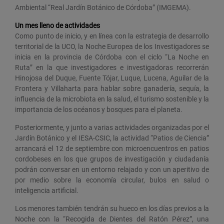
Ambiental “Real Jardín Botánico de Córdoba” (IMGEMA).
Un mes lleno de actividades
Como punto de inicio, y en línea con la estrategia de desarrollo
territorial de la UCO, la Noche Europea de los Investigadores se
inicia en la provincia de Córdoba con el ciclo “La Noche en
Ruta” en la que investigadores e investigadoras recorrerán
Hinojosa del Duque, Fuente Tójar, Luque, Lucena, Aguilar de la
Frontera y Villaharta para hablar sobre ganadería, sequía, la
influencia de la microbiota en la salud, el turismo sostenible y la
importancia de los océanos y bosques para el planeta.
Posteriormente, y junto a varias actividades organizadas por el
Jardín Botánico y el IESA-CSIC, la actividad “Patios de Ciencia”
arrancará el 12 de septiembre con microencuentros en patios
cordobeses en los que grupos de investigación y ciudadanía
podrán conversar en un entorno relajado y con un aperitivo de
por medio sobre la economía circular, bulos en salud o
inteligencia artificial.
Los menores también tendrán su hueco en los días previos a la
Noche con la “Recogida de Dientes del Ratón Pérez”, una