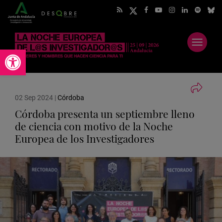
Abrir
Abrir barra de herramientas
menú
02 Sep 2024
|
Córdoba
Córdoba presenta un septiembre lleno
de ciencia con motivo de la Noche
Europea de los Investigadores