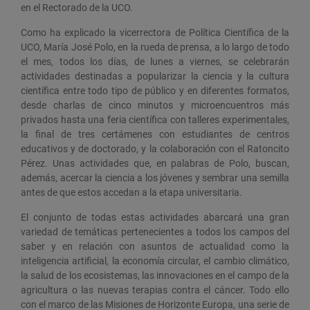
en el Rectorado de la UCO.
Como ha explicado la vicerrectora de Política Científica de la
UCO, María José Polo, en la rueda de prensa, a lo largo de todo
el mes, todos los días, de lunes a viernes, se celebrarán
actividades destinadas a popularizar la ciencia y la cultura
científica entre todo tipo de público y en diferentes formatos,
desde charlas de cinco minutos y microencuentros más
privados hasta una feria científica con talleres experimentales,
la final de tres certámenes con estudiantes de centros
educativos y de doctorado, y la colaboración con el Ratoncito
Pérez. Unas actividades que, en palabras de Polo, buscan,
además, acercar la ciencia a los jóvenes y sembrar una semilla
antes de que estos accedan a la etapa universitaria.
El conjunto de todas estas actividades abarcará una gran
variedad de temáticas pertenecientes a todos los campos del
saber y en relación con asuntos de actualidad como la
inteligencia artificial, la economía circular, el cambio climático,
la salud de los ecosistemas, las innovaciones en el campo de la
agricultura o las nuevas terapias contra el cáncer. Todo ello
con el marco de las Misiones de Horizonte Europa, una serie de