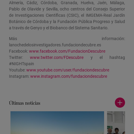
Almería, Cádiz, Córdoba, Granada, Huelva, Jaén, Málaga,
Pablo de Olavide y Sevilla, ocho centros del Consejo Superior
de Investigaciones Científicas (CSIC), el IMGEMA-Real Jardín
Botánico de Córdoba y la Fundación Pública Progreso y Salud
a través de Genyo y el Biobanco del Sistema Sanitario.
Más información:
lanochedelosinvestigadores.fundaciondecubre.es
Facebook:
www.facebook.com/FundacionDescubre
Twitter:
www.twitter.com/FDescubre
y el hashtag
#NIGHTspain
Youtube:
www.youtube.com/user/fundaciondescubre
Instagram:
www.instagram.com/fundaciondescubre
Últimas noticias
Ver
más
noticia