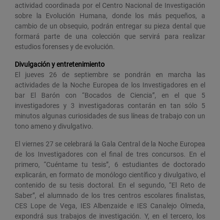
actividad coordinada por el Centro Nacional de Investigación
sobre la Evolución Humana, donde los más pequeños, a
cambio de un obsequio, podrán entregar su pieza dental que
formará parte de una colección que servirá para realizar
estudios forenses y de evolución.
Divulgación y entretenimiento
El jueves 26 de septiembre se pondrán en marcha las
actividades de la Noche Europea de los Investigadores en el
bar El Barón con “Bocados de Ciencia”, en el que 5
investigadores y 3 investigadoras contarán en tan sólo 5
minutos algunas curiosidades de sus líneas de trabajo con un
tono ameno y divulgativo.
El viernes 27 se celebrará la Gala Central de la Noche Europea
de los Investigadores con el final de tres concursos. En el
primero, “Cuéntame tu tesis”, 6 estudiantes de doctorado
explicarán, en formato de monólogo científico y divulgativo, el
contenido de su tesis doctoral. En el segundo, “El Reto de
Saber”, el alumnado de los tres centros escolares finalistas,
CES Lope de Vega, IES Albenzaide e IES Canalejo Olmeda,
expondrá sus trabajos de investigación. Y, en el tercero, los