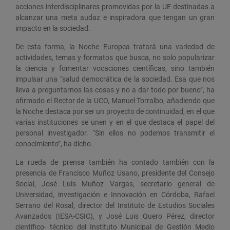
acciones interdisciplinares promovidas por la UE destinadas a
alcanzar una meta audaz e inspiradora que tengan un gran
impacto en la sociedad.
De esta forma, la Noche Europea tratará una variedad de
actividades, temas y formatos que busca, no solo popularizar
la ciencia y fomentar vocaciones científicas, sino también
impulsar una “salud democrática de la sociedad. Esa que nos
lleva a preguntarnos las cosas y no a dar todo por bueno”, ha
afirmado el Rector de la UCO, Manuel Torralbo, añadiendo que
la Noche destaca por ser un proyecto de continuidad, en el que
varias instituciones se unen y en el que destaca el papel del
personal investigador. “Sin ellos no podemos transmitir el
conocimiento”, ha dicho.
La rueda de prensa también ha contado también con la
presencia de Francisco Muñoz Usano, presidente del Consejo
Social, José Luis Muñoz Vargas, secretario general de
Universidad, investigación e Innovación en Córdoba, Rafael
Serrano del Rosal, director del Instituto de Estudios Sociales
Avanzados (IESA-CSIC), y José Luis Quero Pérez, director
científico- técnico del Instituto Municipal de Gestión Medio