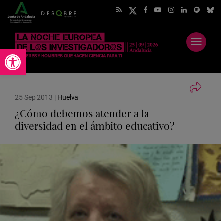
Abrir
Abrir barra de herramientas
menú
25 Sep 2013
|
Huelva
¿Cómo debemos atender a la
diversidad en el ámbito educativo?