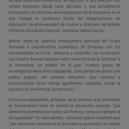
su alta capacidad intelectual, es algo por lo que muchos han
venido luchando desde hace décadas, y que actualmente
forma parte de una línea de investigación de la Onubense en la
que trabaja la profesora titular del Departamento de
Educación de laUniversidad de Huelva y directora del Máster
Oficial en Educación Especial, Jerónima Ipland García.
Ipland, quien es además investigadora principal del Grupo
Suroeste y coordinadora académica de Erasmus con las
universidades de París, Alemania y Australia, ha conversado
con Huelva Buenas Noticias sobre este tema de la atención a
la diversidad, un ámbito en el que “nuestro grupo de
investigación lleva años trabajando, conscientes de que es una
piedra angular del sistema educativo que conecta y
transversaliza otros temas igualmente capitales, como la
equidad, la convivencia, los recursos,..”.
Para esta especialista, al hablar de la atención a la diversidad
es fundamental tener en cuenta la educación especial, “que
atiende la diversidad en todas sus formas, como por ejemplo la
discapacidad”. En este sentido, Jerónima Ipland considera que
“esa educación especial es la que viene a garantizar la calidad