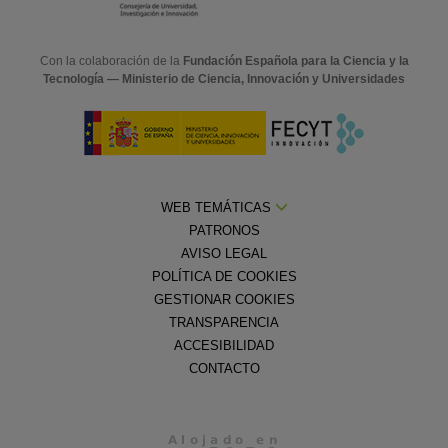
Con la colaboración de la
Fundación Española para la Ciencia y la
Tecnología — Ministerio de Ciencia, Innovación y Universidades
WEB TEMÁTICAS
PATRONOS
AVISO LEGAL
POLÍTICA DE COOKIES
GESTIONAR COOKIES
TRANSPARENCIA
ACCESIBILIDAD
CONTACTO