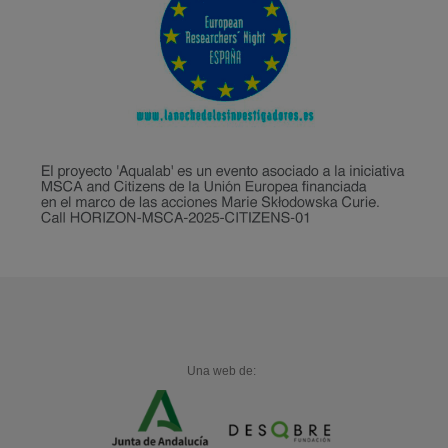
Una web de: