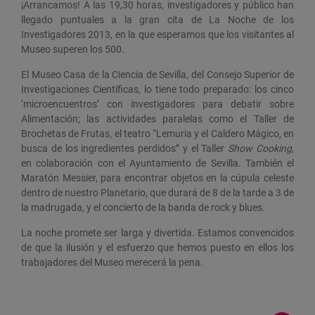
¡Arrancamos! A las 19,30 horas, investigadores y público han
llegado puntuales a la gran cita de La Noche de los
Investigadores 2013, en la que esperamos que los visitantes al
Museo superen los 500.
El Museo Casa de la Ciencia de Sevilla, del Consejo Superior de
Investigaciones Científicas, lo tiene todo preparado: los cinco
‘microencuentros’ con investigadores para debatir sobre
Alimentación; las actividades paralelas como el Taller de
Brochetas de Frutas, el teatro “Lemuria y el Caldero Mágico, en
busca de los ingredientes perdidos” y el Taller
Show Cooking
,
en colaboración con el Ayuntamiento de Sevilla. También el
Maratón Messier, para encontrar objetos en la cúpula celeste
dentro de nuestro Planetario, que durará de 8 de la tarde a 3 de
la madrugada, y el concierto de la banda de rock y blues.
La noche promete ser larga y divertida. Estamos convencidos
de que la ilusión y el esfuerzo que hemos puesto en ellos los
trabajadores del Museo merecerá la pena.