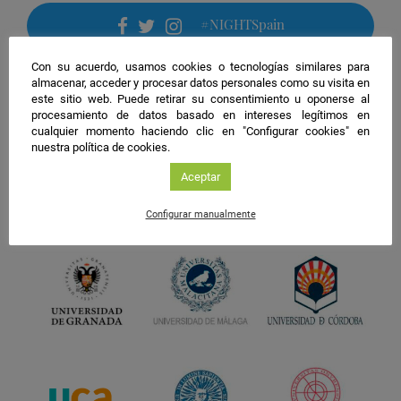
#NIGHTSpain
facebook
twitter
instagram
Con su acuerdo, usamos cookies o tecnologías similares para
almacenar, acceder y procesar datos personales como su visita en
este sitio web. Puede retirar su consentimiento u oponerse al
procesamiento de datos basado en intereses legítimos en
cualquier momento haciendo clic en "Configurar cookies" en
nuestra política de cookies.
Aceptar
Configurar manualmente