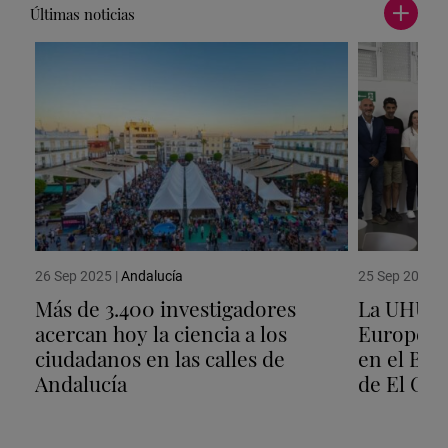
Últimas noticias
Ver
más
noticia
26 Sep 2025
|
Andalucía
25 Sep 2025
|
Más de 3.400 investigadores
La UHU a
acercan hoy la ciencia a los
Europea d
ciudadanos en las calles de
en el Bo
Andalucía
de El Ca