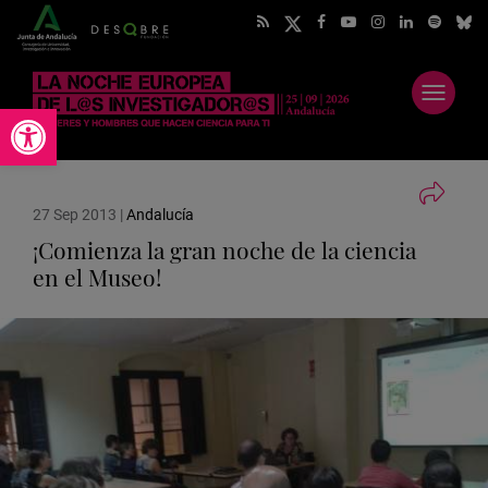
Abrir
Abrir barra de herramientas
menú
27 Sep 2013
|
Andalucía
¡Comienza la gran noche de la ciencia
en el Museo!