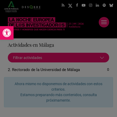
Abrir
Abrir barra de herramientas
menú
Actividades en Málaga
Filtrar actividades
2. Rectorado de la Universidad de Málaga
0
Ahora mismo no disponemos de actividades con estos
criterios.
Estamos preparando más contenidos, consulta
próximamente.