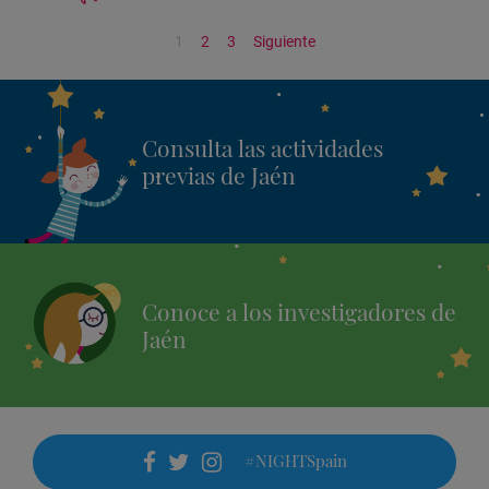
1
2
3
Siguiente
Consulta las actividades
previas de Jaén
Conoce a los investigadores de
Jaén
#NIGHTSpain