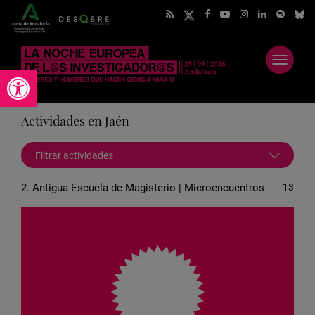
Abrir
Abrir barra de herramientas
menú
Actividades en Jaén
Filtrar actividades
2. Antigua Escuela de Magisterio | Microencuentros
13