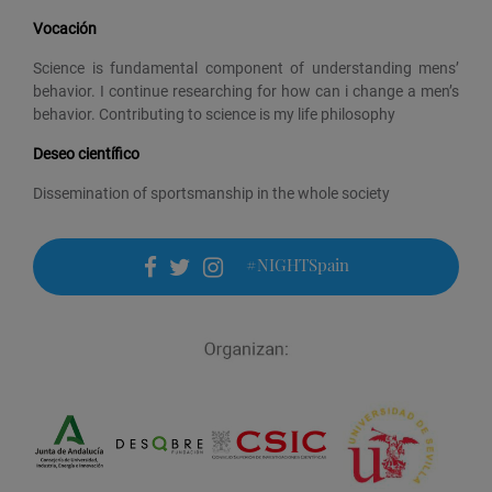
Vocación
Science is fundamental component of understanding mens’
behavior. I continue researching for how can i change a men’s
behavior. Contributing to science is my life philosophy
Deseo científico
Dissemination of sportsmanship in the whole society
#NIGHTSpain
facebook
twitter
instagram