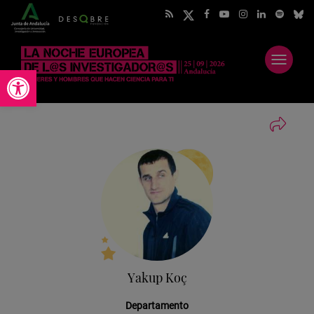
Abrir
Abrir barra de herramientas
menú
Yakup Koç
Departamento