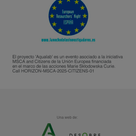
Una web de: