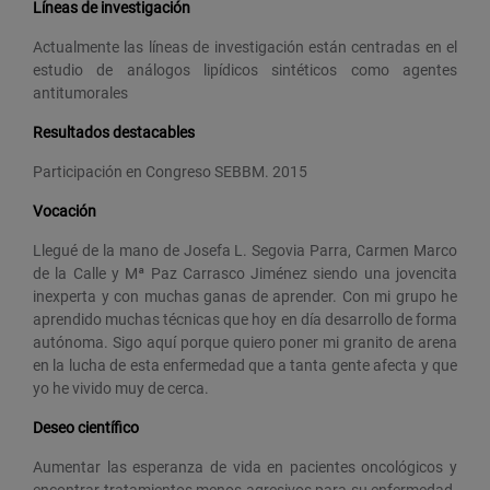
Líneas de investigación
Actualmente las líneas de investigación están centradas en el
estudio de análogos lipídicos sintéticos como agentes
antitumorales
Resultados destacables
Participación en Congreso SEBBM. 2015
Vocación
Llegué de la mano de Josefa L. Segovia Parra, Carmen Marco
de la Calle y Mª Paz Carrasco Jiménez siendo una jovencita
inexperta y con muchas ganas de aprender. Con mi grupo he
aprendido muchas técnicas que hoy en día desarrollo de forma
autónoma. Sigo aquí porque quiero poner mi granito de arena
en la lucha de esta enfermedad que a tanta gente afecta y que
yo he vivido muy de cerca.
Deseo científico
Aumentar las esperanza de vida en pacientes oncológicos y
encontrar tratamientos menos agresivos para su enfermedad.