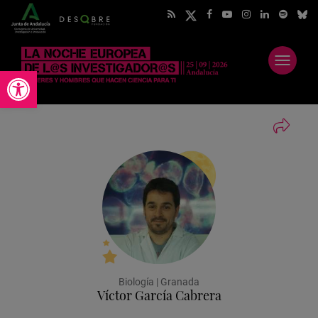
Abrir
Abrir barra de herramientas
menú
Biología | Granada
Víctor García Cabrera