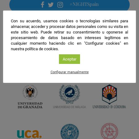
#NIGHTSpain
facebook
twitter
instagram
Con su acuerdo, usamos cookies o tecnologías similares para
almacenar, acceder y procesar datos personales como su visita en
este sitio web. Puede retirar su consentimiento u oponerse al
procesamiento de datos basado en intereses legítimos en
cualquier momento haciendo clic en "Configurar cookies" en
nuestra política de cookies.
Aceptar
Configurar manualmente