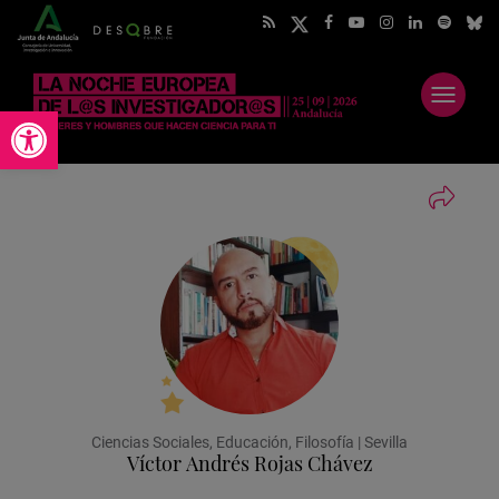
Abrir
Abrir barra de herramientas
menú
Ciencias Sociales, Educación, Filosofía | Sevilla
Víctor Andrés Rojas Chávez