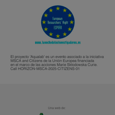
Una web de: