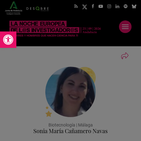
Abrir
Abrir barra de herramientas
menú
Biotecnología | Málaga
Sonia María Cañamero Navas