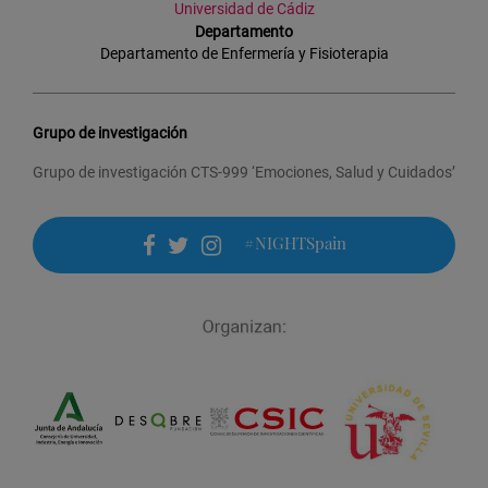
Universidad de Cádiz
Departamento
Departamento de Enfermería y Fisioterapia
Grupo de investigación
Grupo de investigación CTS-999 ‘Emociones, Salud y Cuidados’
#NIGHTSpain
facebook
twitter
instagram