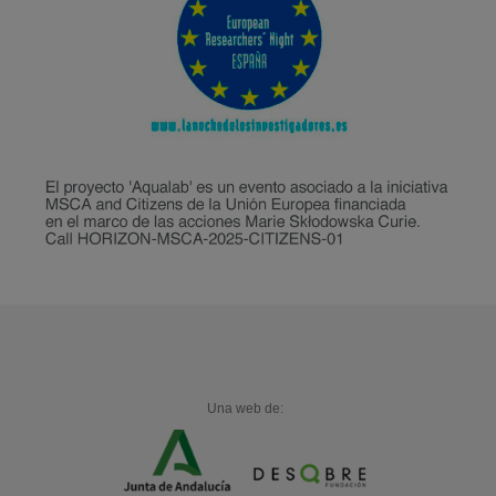
Una web de: