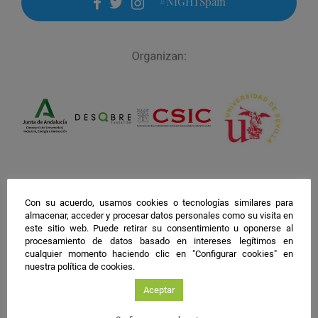
#NIGHTSpain
facebook
twitter
instagram
Con su acuerdo, usamos cookies o tecnologías similares para
almacenar, acceder y procesar datos personales como su visita en
este sitio web. Puede retirar su consentimiento u oponerse al
procesamiento de datos basado en intereses legítimos en
cualquier momento haciendo clic en "Configurar cookies" en
nuestra política de cookies.
Aceptar