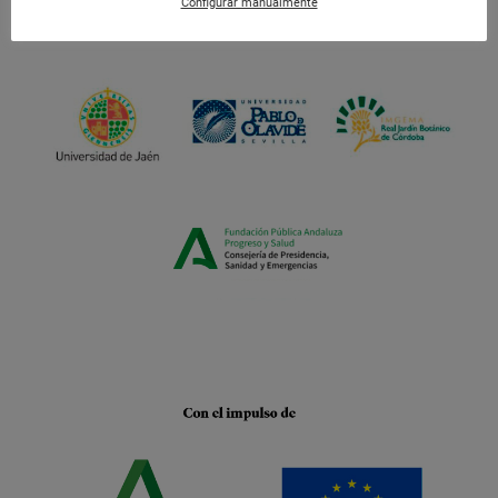
Configurar manualmente